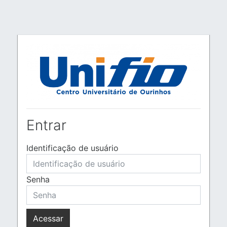
Ir para o conteúdo principal
Entrar
Identificação de usuário
Senha
Acessar