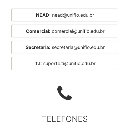
NEAD:
nead@unifio.edu.br
Comercial:
comercial@unifio.edu.br
Secretaria:
secretaria@unifio.edu.br
T.I:
suporte.ti@unifio.edu.br
TELEFONES