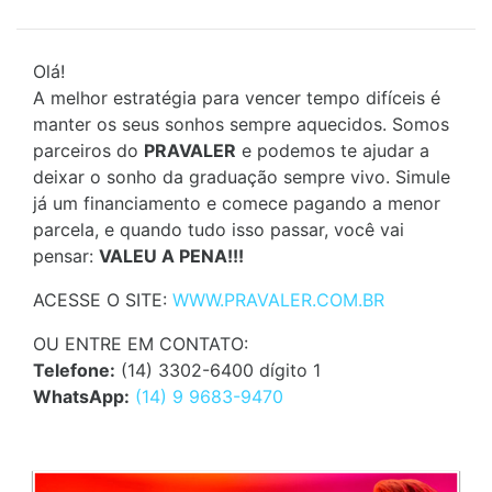
Olá!
A melhor estratégia para vencer tempo difíceis é
manter os seus sonhos sempre aquecidos. Somos
parceiros do
PRAVALER
e podemos te ajudar a
deixar o sonho da graduação sempre vivo. Simule
já um financiamento e comece pagando a menor
parcela, e quando tudo isso passar, você vai
pensar:
VALEU A PENA!!!
ACESSE O SITE:
WWW.PRAVALER.COM.BR
OU ENTRE EM CONTATO:
Telefone:
(14) 3302-6400 dígito 1
WhatsApp:
(14) 9 9683-9470