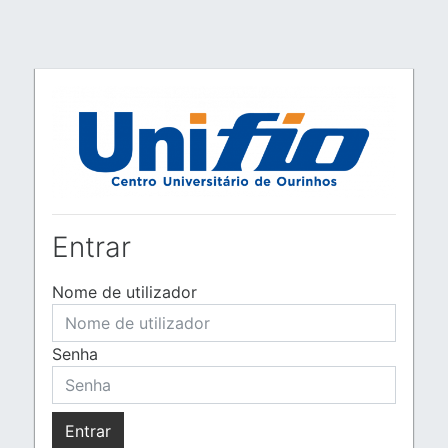
Ir para o conteúdo principal
Entrar
Nome de utilizador
Senha
Entrar