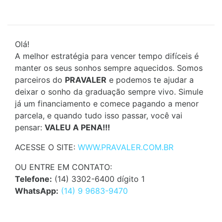
Olá!
A melhor estratégia para vencer tempo difíceis é
manter os seus sonhos sempre aquecidos. Somos
parceiros do
PRAVALER
e podemos te ajudar a
deixar o sonho da graduação sempre vivo. Simule
já um financiamento e comece pagando a menor
parcela, e quando tudo isso passar, você vai
pensar:
VALEU A PENA!!!
ACESSE O SITE:
WWW.PRAVALER.COM.BR
OU ENTRE EM CONTATO:
Telefone:
(14) 3302-6400 dígito 1
WhatsApp:
(14) 9 9683-9470