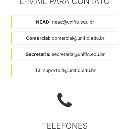
E-MAIL PARA CONTATO
NEAD:
nead@unifio.edu.br
Comercial:
comercial@unifio.edu.br
Secretaria:
secretaria@unifio.edu.br
T.I:
suporte.ti@unifio.edu.br
TELEFONES