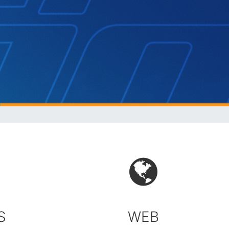
S
WEB