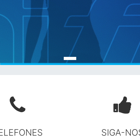
ELEFONES
SIGA-NO