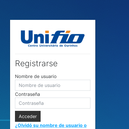
Salta al contenido principal
Registrarse
Nombre de usuario
Contraseña
Acceder
¿Olvidó su nombre de usuario o