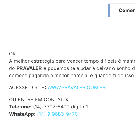
Comerc
Olá!
A melhor estratégia para vencer tempo difíceis é man
do
PRAVALER
e podemos te ajudar a deixar o sonho d
comece pagando a menor parcela, e quando tudo isso 
ACESSE O SITE:
WWW.PRAVALER.COM.BR
OU ENTRE EM CONTATO:
Telefone:
(14) 3302-6400 dígito 1
WhatsApp:
(14) 9 9683-9470