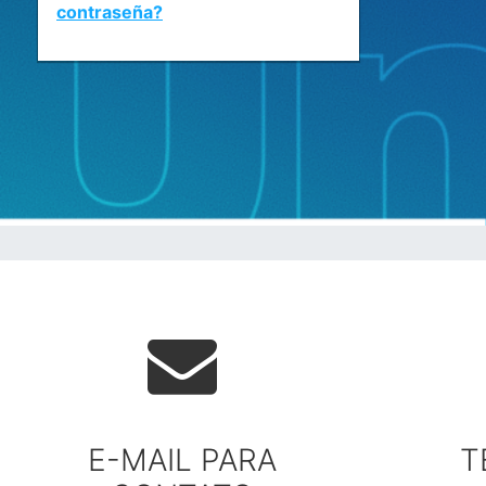
contraseña?
E-MAIL PARA
T