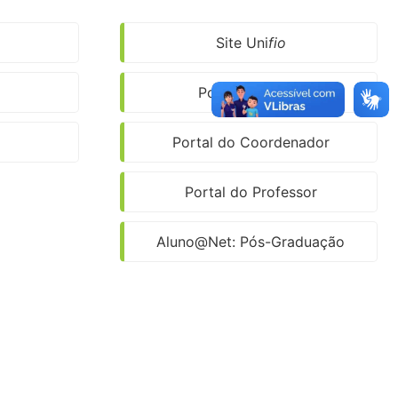
Site Uni
fio
Portal do Aluno
Portal do Coordenador
Portal do Professor
Aluno@Net: Pós-Graduação