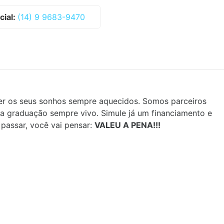
ial:
(14) 9 9683-9470
ter os seus sonhos sempre aquecidos. Somos parceiros
a graduação sempre vivo. Simule já um financiamento e
passar, você vai pensar:
VALEU A PENA!!!